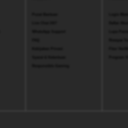
Pusat Bantuan
Login Me
Live Chat 24/7
Daftar Aku
k
WhatsApp Support
Lupa Pass
FAQ
Riwayat Tr
Kebijakan Privasi
Fitur Verif
Syarat & Ketentuan
Program V
Responsible Gaming