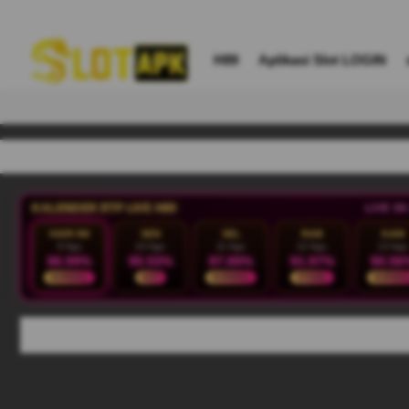
Skip
to
content
H89
Aplikasi Slot LOGIN
Buka Info Lebih Lanjut
KALENDER RTP LIVE H89
LIVE 08
HARI INI
SEN
SEL
RAB
KAM
9 Agu
10 Agu
11 Agu
12 Agu
13 Agu
86.99%
95.53%
87.89%
91.97%
90.56
NORMAL
HOT
NORMAL
STABIL
NORMA