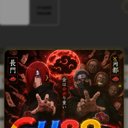
+4 lebih
banyak
lot Hiburan Digital yang Mud
MINIMAL DEPOSIT
MINIMAL WITHDR
10.000 Ribu
25.000 Ribu
rbaru yang Mudah Diakses