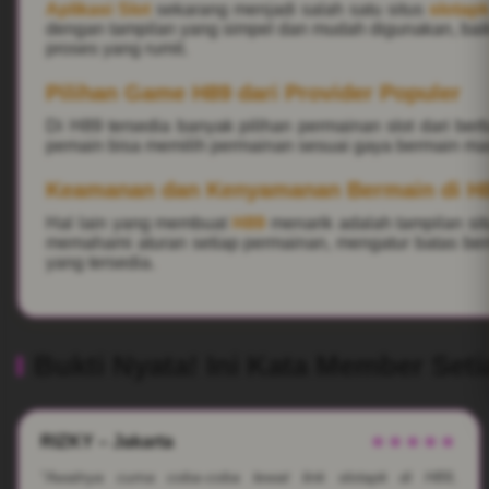
Aplikasi Slot
sekarang menjadi salah satu situs
slotap
dengan tampilan yang simpel dan mudah digunakan, baik 
proses yang rumit.
Pilihan Game H89 dari Provider Populer
Di H89 tersedia banyak pilihan permainan slot dari berb
pemain bisa memilih permainan sesuai gaya bermain masi
Keamanan dan Kenyamanan Bermain di H
Hal lain yang membuat
H89
menarik adalah tampilan si
memahami aturan setiap permainan, mengatur batas berm
yang tersedia.
Bukti Nyata! Ini Kata Member Set
RIZKY – Jakarta
★★★★★
"Awalnya cuma coba-coba lewat link slotapk di H89,