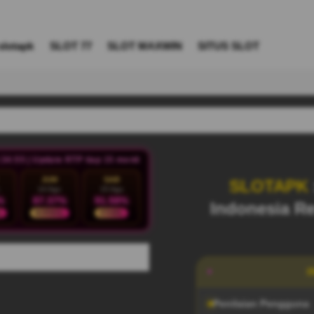
slotapk
SLOT 77
SLOT MAXWIN
SITUS SLOT
:34:57 | Update RTP tiap 15 menit
JUM
SAB
SLOTAPK
14 Agu
15 Agu
%
87.37%
91.58%
Indonesia R
L
NORMAL
STABIL
Update Terbaru
I
Penilaian Pengguna