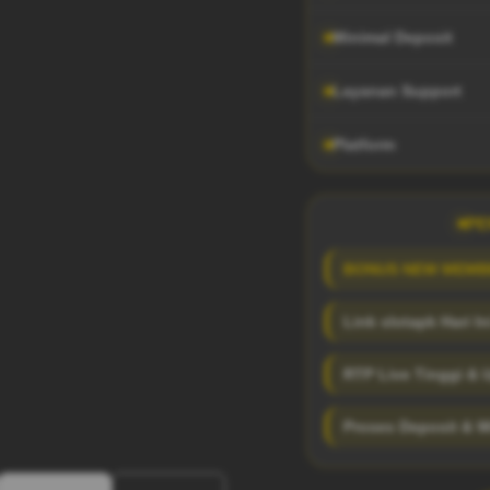
Minimal Deposit
Layanan Support
Platform
PE
BONUS NEW MEMB
Link slotapk Hari 
RTP Live Tinggi & 
Proses Deposit & W