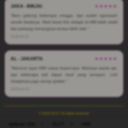
JAKA - BINJAI
★★★★★
"Baru gabung beberapa minggu, tapi sudah ngerasain
sendiri bedanya. Main lewat link slotapk di H89 lebih stabil
dan peluang menangnya terasa lebih ada."
2026-03-19
AL - JAKARTA
★★★★★
"Menurut saya H89 cukup terpercaya. Mainnya santai aja,
tapi beberapa kali dapat hasil yang lumayan. Link
slotapknya juga sering update."
2026-03-23
© 2026 SLOT. All rights reserved.
Aplikasi Slot
>
SLOT
>
H89