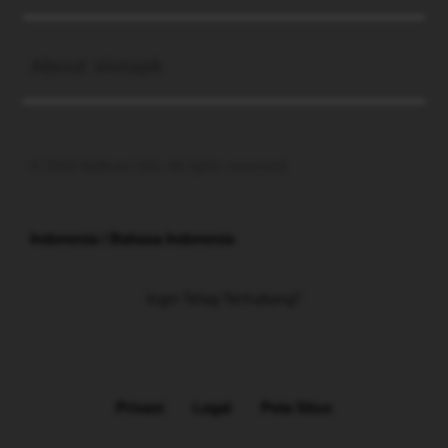
Buka
About slotapk
© 2026 Aplikasi Slot. All rights reserved.
Indonesia / Bahasa Indonesia
Ingin Tetap Terhubung?
Privasi
Legal
Peta Situs