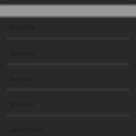
Buka
Footer Navigation
Products
Buka
Services
Buka
Support
Buka
Account
Buka
Information