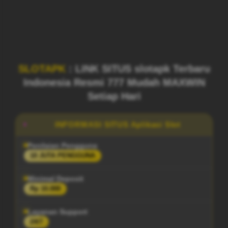
SLOTAPK
: LINK SITUS slotapk Terbaru
Indonesia Resmi 777 Mudah MAXWIN
Setiap Hari
INFORMASI SITUS Aplikasi Slot
Penilaian Pengguna
10 JUTA PENGGUNA
Minimal Deposit
Rp 10.000
Layanan Support
24/7