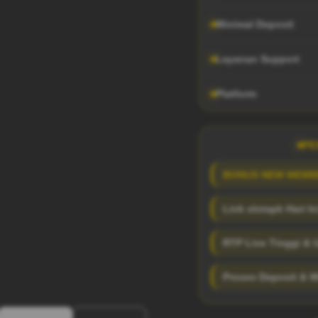
Minimal Deposit
Layanan Support
Platform
PE
BONUS NEW MEMB
Link slotapk Hari 
RTP Live Tinggi & 
Proses Deposit & W