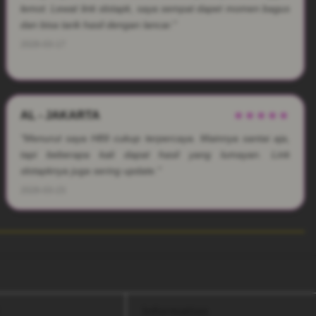
lemot. Lewat link slotapk, saya sempat dapet momen bagus
dan bisa tarik hasil dengan lancar."
2026-03-17
AL - JAKARTA
★★★★★
"Menurut saya H89 cukup terpercaya. Mainnya santai aja,
tapi beberapa kali dapat hasil yang lumayan. Link
slotapknya juga sering update."
2026-03-23
Information