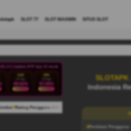
slotapk
SLOT 77
SLOT MAXWIN
SITUS SLOT
:05:16 | Update RTP tiap 15 menit
SAB
MIN
SLOTAPK
15 Agu
16 Agu
%
89.62%
87.05%
Indonesia R
NORMAL
NORMAL
 4.9/5
10 Juta Pengguna Aktif
Layanan Support 24/7
I
Penilaian Pengguna