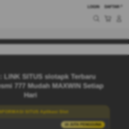
LOGIN
DAFTAR
Cari
Troli
Login/Sign-Up
Cari
: LINK SITUS slotapk Terbaru
esmi 777 Mudah MAXWIN Setiap
Hari
NFORMASI SITUS Aplikasi Slot
10 JUTA PENGGUNA