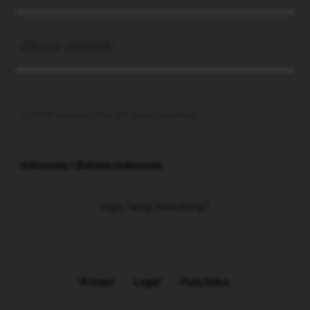
Buka
About slotapk
© 2026 Aplikasi Slot. All rights reserved.
Indonesia / Bahasa Indonesia
Ingin Tetap Terhubung?
Privasi
Legal
Peta Situs