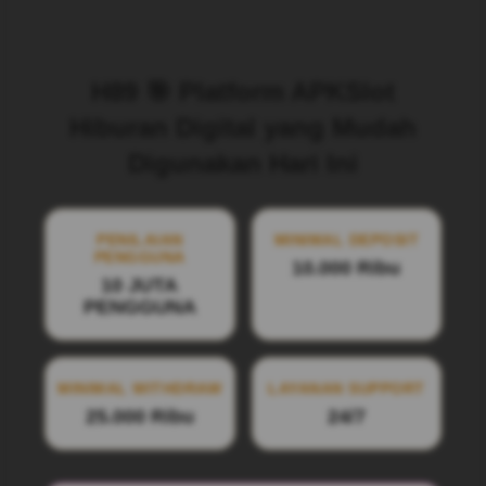
Layer Popup Close
H89 🎯 Platform APKSlot
Hiburan Digital yang Mudah
Digunakan Hari Ini
PENILAIAN
MINIMAL DEPOSIT
PENGGUNA
10.000 Ribu
10 JUTA
PENGGUNA
MINIMAL WITHDRAW
LAYANAN SUPPORT
25.000 Ribu
24/7