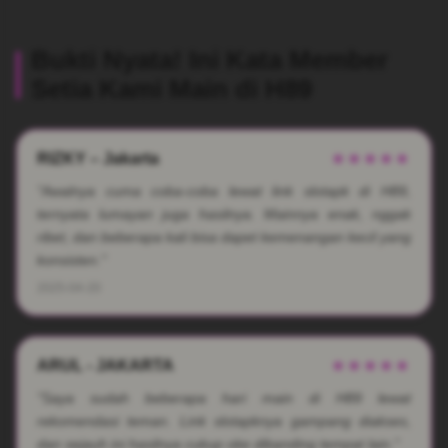
Bukti Nyata! Ini Kata Member
Setia Kami Main di H89
RIZKY – Jakarta
★★★★★
"Awalnya cuma coba-coba lewat link slotapk di H89,
ternyata lumayan juga hasilnya. Mainnya enak, nggak
ribet, dan beberapa kali bisa dapet kemenangan kecil yang
konsisten."
2025-04-20
ARUL - JAKARTA
★★★★★
"Saya sudah beberapa hari main di H89 lewat
rekomendasi teman. Link slotapknya gampang diakses,
dan sejauh ini hasilnya cukup oke dibanding tempat lain."