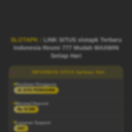
SLOTAPK
: LINK SITUS slotapk Terbaru
Indonesia Resmi 777 Mudah MAXWIN
Setiap Hari
INFORMASI SITUS Aplikasi Slot
Penilaian Pengguna
10 JUTA PENGGUNA
Minimal Deposit
Rp 10.000
Layanan Support
24/7