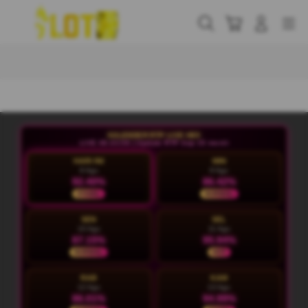
Skip
to
Cari
Troli
Login
Navigation
content
Buka Info Lebih Lanjut
KALENDER RTP LIVE H89
LIVE 08:43:59 | Update RTP tiap 15 menit
HARI INI
MIN
8 Agu
9 Agu
92.40%
86.42%
STABIL
NORMAL
SEN
SEL
10 Agu
11 Agu
87.15%
95.94%
NORMAL
HOT
RAB
KAM
12 Agu
13 Agu
86.01%
94.99%