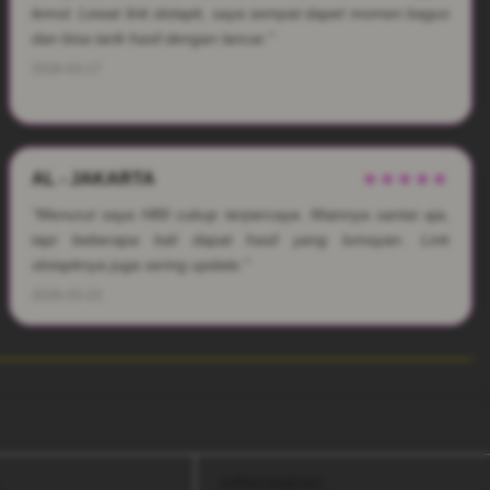
lemot. Lewat link slotapk, saya sempat dapet momen bagus
dan bisa tarik hasil dengan lancar."
2026-03-17
AL - JAKARTA
★★★★★
"Menurut saya H89 cukup terpercaya. Mainnya santai aja,
tapi beberapa kali dapat hasil yang lumayan. Link
slotapknya juga sering update."
2026-03-23
Information