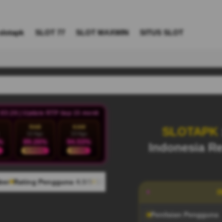
slotapk
SLOT 77
SLOT MAXWIN
SITUS SLOT
:03:28 | Update RTP tiap 15 menit
RAB
KAM
SLOTAPK
12 Agu
13 Agu
%
89.26%
94.53%
Indonesia R
NORMAL
STABIL
5
10 Juta Pengguna Aktif
Layanan Support 24/7
I
Penilaian Pengguna