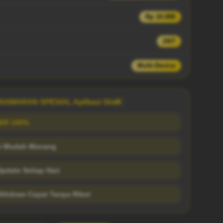
Rp 10.000
24/7
Multi-Device
NAWARAN SPESIAL Aplikasi Slot
ER 100%
Ini Mudah Menang
Update Setiap Hari
ithdraw Cepat Tanpa Ribet