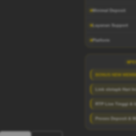
Minimal Deposit
Layanan Support
Platform
PE
BONUS NEW MEMB
Link slotapk Hari 
RTP Live Tinggi & 
Proses Deposit & W