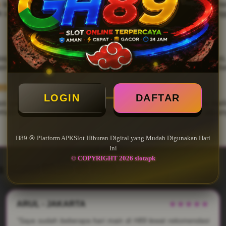
k
terbaru 777 yang banyak dicari pemain Indonesia. Di sini, 
untuk pemain baru maupun yang sudah berpengalaman. Tinggal l
agai provider populer. Setiap game memiliki tema, fitur bonus
ng-masing. Proses pendaftaran, deposit, hingga penarikan dan
89
LOGIN
DAFTAR
tus yang responsif serta sistem keamanan yang membantu mel
ain, dan bermain secara bertanggung jawab. Kunjungi situsnya
H89 🎯 Platform APKSlot Hiburan Digital yang Mudah Digunakan Hari
Ini
© COPYRIGHT 2026 slotapk
ia Kami Main di H89
ARUL - JAKARTA
★★★★★
"Saya sudah beberapa hari main di H89 lewat rekomendasi