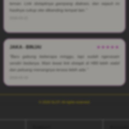
teman. Link slotapknya gampang diakses, dan sejauh ini
hasilnya cukup oke dibanding tempat lain."
2026-03-22
JAKA - BINJAI
★★★★★
"Baru gabung beberapa minggu, tapi sudah ngerasain
sendiri bedanya. Main lewat link slotapk di H89 lebih stabil
dan peluang menangnya terasa lebih ada."
2026-03-19
© 2026 SLOT. All rights reserved.
Support
Account