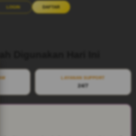
LOGIN
DAFTAR
ah Digunakan Hari Ini
AW
LAYANAN SUPPORT
24/7