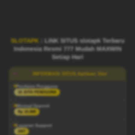
SLOTAPK
: LINK SITUS slotapk Terbaru
Indonesia Resmi 777 Mudah MAXWIN
Setiap Hari
INFORMASI SITUS Aplikasi Slot
Penilaian Pengguna
10 JUTA PENGGUNA
Minimal Deposit
Rp 10.000
Layanan Support
24/7