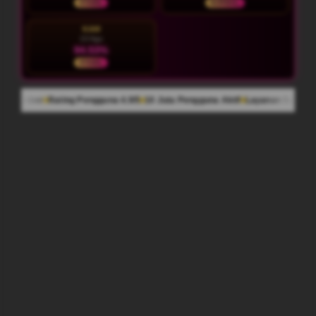
STABIL
NORMAL
KAM
13 Agu
94.53%
STABIL
ngguna 4.9/5
10 Juta Pengguna Aktif
Layanan Support 24/7