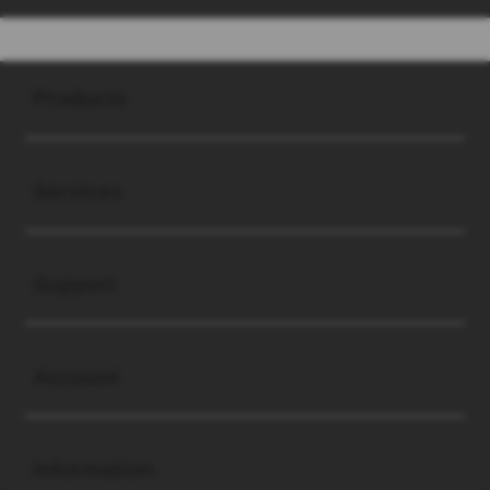
Buka
Footer Navigation
Products
Buka
Services
Buka
Support
Buka
Account
Buka
Information