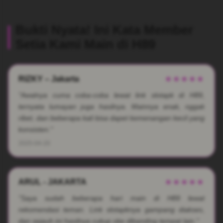
Bukti Nyata! Ini Kata Member
Setia Kami Main di H89
RIZKY – Jakarta
★★★★★
"Awalnya cuma coba-coba lewat link slotapk di H89,
ternyata lumayan juga hasilnya. Mainnya enak, nggak
ribet, dan beberapa kali bisa dapet kemenangan kecil yang
konsisten."
2025-04-20
ARUL - JAKARTA
★★★★★
"Saya sudah beberapa hari main di H89 lewat
rekomendasi teman. Link slotapknya gampang diakses,
dan sejauh ini hasilnya cukup oke dibanding tempat lain."