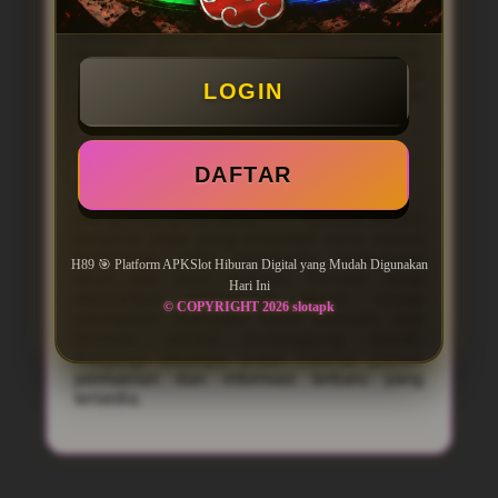
dan nilai RTP yang berbeda-beda,
sehingga pemain bisa memilih permainan
sesuai gaya bermain masing-masing.
Proses pendaftaran, deposit, hingga
LOGIN
penarikan dana juga dirancang praktis agar
lebih nyaman digunakan.
Keamanan dan Kenyamanan
DAFTAR
Bermain di H89
Hal lain yang membuat
H89
menarik adalah
tampilan situs yang responsif serta sistem
keamanan yang membantu melindungi
H89 🎯 Platform APKSlot Hiburan Digital yang Mudah Digunakan
akun dan data member. Pemain tetap
Hari Ini
disarankan memahami aturan setiap
© COPYRIGHT 2026 slotapk
permainan, mengatur batas bermain, dan
bermain secara bertanggung jawab.
Kunjungi situsnya untuk melihat pilihan
permainan dan informasi terbaru yang
tersedia.