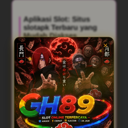
Aplikasi Slot: Situs
slotapk Terbaru yang
Mudah Diakses
Aplikasi Slot
sekarang menjadi salah satu
situs
slotapk
terbaru 777 yang banyak
dicari pemain Indonesia. Di sini, member
bisa menemukan berbagai permainan slot
menarik dengan tampilan yang simpel dan
mudah digunakan, baik untuk pemain baru
maupun yang sudah berpengalaman.
Tinggal login, pilih permainan favorit, lalu
mulai bermain tanpa proses yang rumit.
Pilihan Game H89 dari Provider
Populer
Di H89 tersedia banyak pilihan permainan
slot dari berbagai provider populer. Setiap
game memiliki tema, fitur bonus, volatilitas,