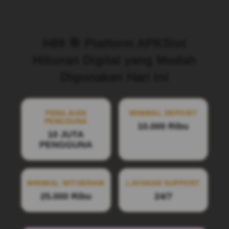
Layer Popup Close
H89 🎯 Platform APKSlot
Hiburan Digital yang Mudah
Digunakan Hari Ini
PENILAIAN
MINIMAL DEPOSIT
PENGGUNA
10.000 Ribu
10 JUTA
PENGGUNA
MINIMAL WITHDRAW
LAYANAN SUPPORT
25.000 Ribu
24/7