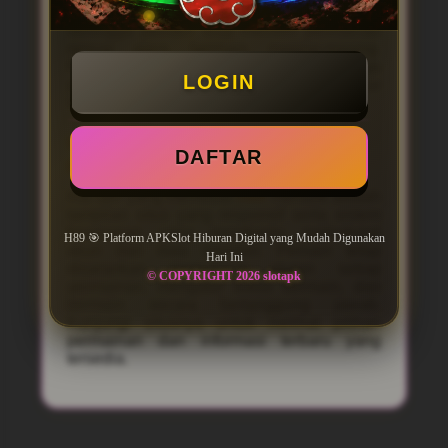
dan nilai RTP yang berbeda-beda,
sehingga pemain bisa memilih permainan
sesuai gaya bermain masing-masing.
Proses pendaftaran, deposit, hingga
LOGIN
penarikan dana juga dirancang praktis agar
lebih nyaman digunakan.
Keamanan dan Kenyamanan
DAFTAR
Bermain di H89
Hal lain yang membuat
H89
menarik adalah
tampilan situs yang responsif serta sistem
keamanan yang membantu melindungi
H89 🎯 Platform APKSlot Hiburan Digital yang Mudah Digunakan
akun dan data member. Pemain tetap
Hari Ini
disarankan memahami aturan setiap
© COPYRIGHT 2026 slotapk
permainan, mengatur batas bermain, dan
bermain secara bertanggung jawab.
Kunjungi situsnya untuk melihat pilihan
permainan dan informasi terbaru yang
tersedia.