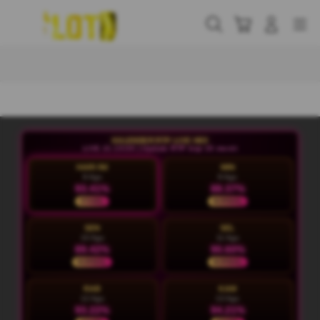
Skip
to
Cari
Troli
Login
Navigation
content
Buka Info Lebih Lanjut
KALENDER RTP LIVE H89
LIVE 21:19:01 | Update RTP tiap 15 menit
HARI INI
MIN
8 Agu
9 Agu
93.41%
88.37%
STABIL
NORMAL
SEN
SEL
10 Agu
11 Agu
89.42%
90.60%
NORMAL
NORMAL
RAB
KAM
12 Agu
13 Agu
93.22%
94.21%