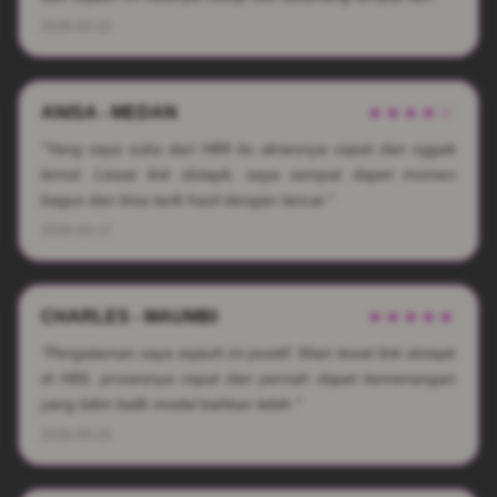
2026-03-22
ANISA - MEDAN
★★★★☆
"Yang saya suka dari H89 itu aksesnya cepat dan nggak
lemot. Lewat link slotapk, saya sempat dapet momen
bagus dan bisa tarik hasil dengan lancar."
2026-03-17
CHARLES - MAUMBI
★★★★★
"Pengalaman saya sejauh ini positif. Main lewat link slotapk
di H89, prosesnya cepat dan pernah dapet kemenangan
yang bikin balik modal bahkan lebih."
2026-05-25