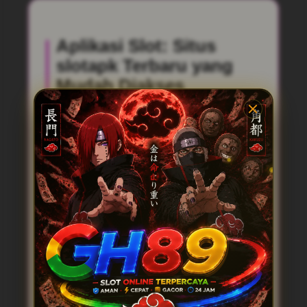
Aplikasi Slot: Situs
slotapk Terbaru yang
Mudah Diakses
Aplikasi Slot
sekarang menjadi salah satu
situs
slotapk
terbaru 777 yang banyak
dicari pemain Indonesia. Di sini, member
bisa menemukan berbagai permainan slot
menarik dengan tampilan yang simpel dan
mudah digunakan, baik untuk pemain baru
maupun yang sudah berpengalaman.
Tinggal login, pilih permainan favorit, lalu
mulai bermain tanpa proses yang rumit.
Pilihan Game H89 dari Provider
Populer
Di H89 tersedia banyak pilihan permainan
slot dari berbagai provider populer. Setiap
game memiliki tema, fitur bonus, volatilitas,