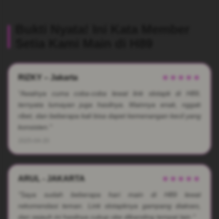
Bukti Nyata! Ini Kata Member
Setia Kami Main di H89
RIZKY – Jakarta
★★★★★
"Awalnya cuma coba-coba lewat link slotapk di H89,
ternyata lumayan juga hasilnya. Mainnya enak, nggak
ribet, dan beberapa kali bisa dapet kemenangan kecil yang
konsisten."
2025-04-20
ARUL - JAKARTA
★★★★★
"Saya sudah beberapa hari main di H89 lewat
rekomendasi teman. Link slotapknya gampang diakses,
dan sejauh ini hasilnya cukup oke dibanding tempat lain."