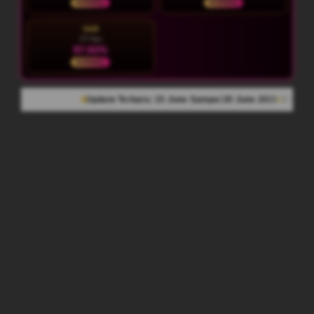
NORMAL
NORMAL
SAB
15 Agu
87.82%
NORMAL
date Terbaru: 15 June Sampai 20 June 2026
954.638 Komentar Member
Rat