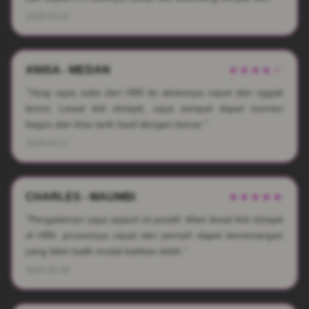
2026-03-22
ANISA - MEDAN
★★★★☆
"Yang saya suka dari H89 itu aksesnya cepat dan nggak
lemot. Lewat link slotapk, saya sempat dapet momen
bagus dan bisa tarik hasil dengan lancar."
2026-03-17
CHARLES - MAUMBI
★★★★★
"Pengalaman saya sejauh ini positif. Main lewat link slotapk
di H89, prosesnya cepat dan pernah dapet kemenangan
yang bikin balik modal bahkan lebih."
2026-05-25