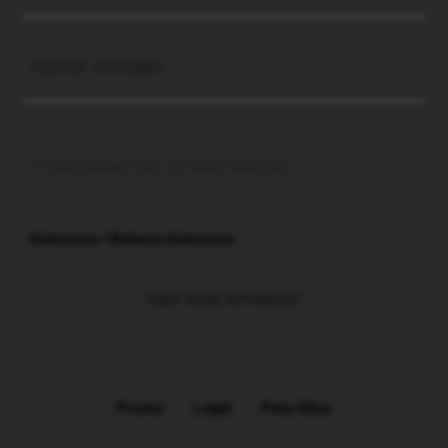
Buka
About slotapk
© 2026 Aplikasi Slot. All rights reserved.
Indonesia / Bahasa Indonesia
Ingin Tetap Terhubung?
Privasi
Legal
Peta Situs