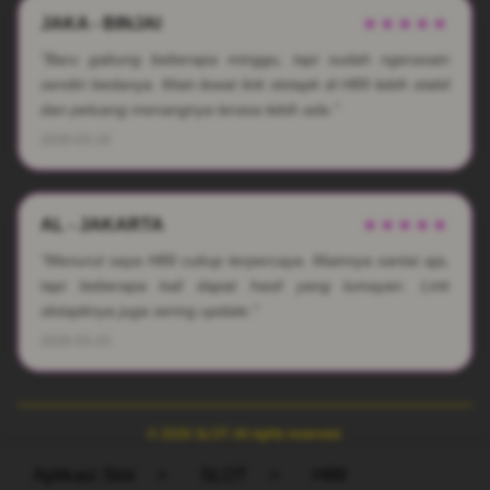
JAKA - BINJAI
★★★★★
"Baru gabung beberapa minggu, tapi sudah ngerasain
sendiri bedanya. Main lewat link slotapk di H89 lebih stabil
dan peluang menangnya terasa lebih ada."
2026-03-19
AL - JAKARTA
★★★★★
"Menurut saya H89 cukup terpercaya. Mainnya santai aja,
tapi beberapa kali dapat hasil yang lumayan. Link
slotapknya juga sering update."
2026-03-23
© 2026 SLOT. All rights reserved.
Aplikasi Slot
>
SLOT
>
H89