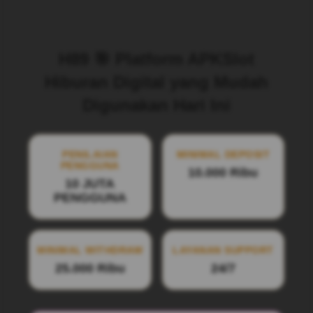
Layer Popup Close
H89 🎯 Platform APKSlot
Hiburan Digital yang Mudah
Digunakan Hari Ini
PENILAIAN
MINIMAL DEPOSIT
PENGGUNA
10.000 Ribu
10 JUTA
PENGGUNA
MINIMAL WITHDRAW
LAYANAN SUPPORT
25.000 Ribu
24/7