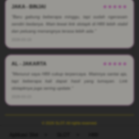
JAKA - BINJAI
★★★★★
"Baru gabung beberapa minggu, tapi sudah ngerasain
sendiri bedanya. Main lewat link slotapk di H89 lebih stabil
dan peluang menangnya terasa lebih ada."
2026-03-19
AL - JAKARTA
★★★★★
"Menurut saya H89 cukup terpercaya. Mainnya santai aja,
tapi beberapa kali dapat hasil yang lumayan. Link
slotapknya juga sering update."
2026-03-23
© 2026 SLOT. All rights reserved.
Aplikasi Slot
>
SLOT
>
H89