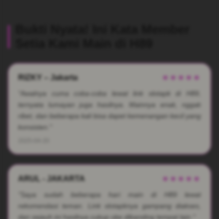
Bukti Nyata! Ini Kata Member
Setia Kami Main di H89
RIZKY – Jakarta
★★★★★
"Awalnya cuma coba-coba lewat link slotapk di H89,
ternyata lumayan juga hasilnya. Mainnya enak, nggak
ribet, dan beberapa kali bisa dapet kemenangan kecil yang
konsisten."
2025-04-20
ARUL - JAKARTA
★★★★★
"Saya sudah beberapa hari main di H89 lewat
rekomendasi teman. Link slotapknya gampang diakses,
dan sejauh ini hasilnya cukup oke dibanding tempat lain."