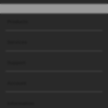
Buka
Footer Navigation
Products
Buka
Services
Buka
Support
Buka
Account
Buka
Information